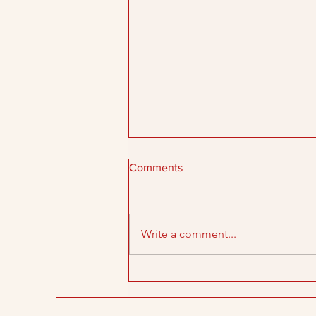
Comments
Write a comment...
Dásamleg nautaloka