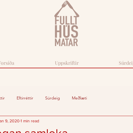
Forsíða
Uppskriftir
Súrdei
tir
Eftirréttir
Súrdeig
Meðlæti
an 9, 2020
1 min read