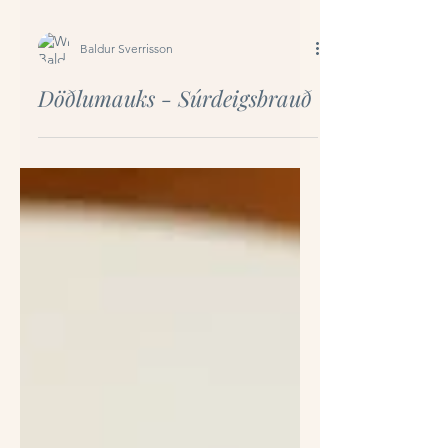
Baldur Sverrisson
Döðlumauks - Súrdeigsbrauð