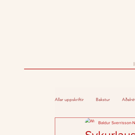
Allar uppskriftir
Bakstur
Aðalrét
Baldur Sverrisson
N