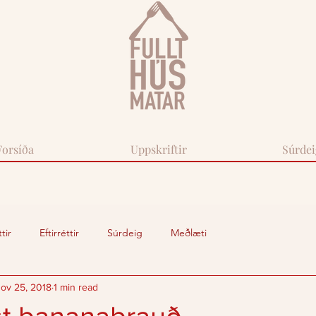
Forsíða
Uppskriftir
Súrdei
tir
Eftirréttir
Súrdeig
Meðlæti
ov 25, 2018
1 min read