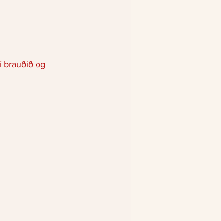
í brauðið og 